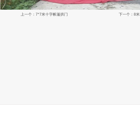
上一个：
7*7米十字帐篷拱门
下一个：
8