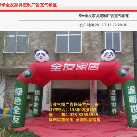
5米全友家具定制广告充气帐篷
5米全友家具定制广告充气帐篷
发布时间:2012/7/16 22:20:30