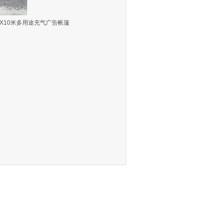
米X10米多用途充气广告帐篷